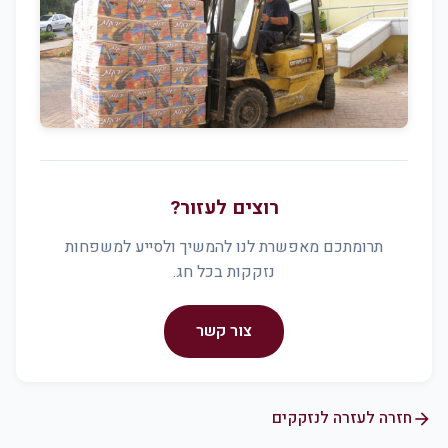
רוצים לעזור?
תרומתכם מאפשרת לנו להמשיך ולסייע למשפחות
נזקקות בכל חג.
צור קשר
חזרה לעזרה לנזקקים
arrow_forward