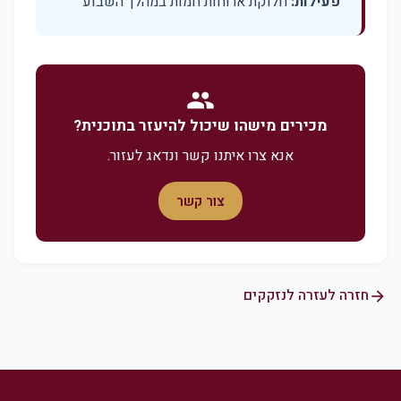
פעילות:
חלוקת ארוחות חמות במהלך השבוע
people
מכירים מישהו שיכול להיעזר בתוכנית?
אנא צרו איתנו קשר ונדאג לעזור.
צור קשר
חזרה לעזרה לנזקקים
arrow_forward