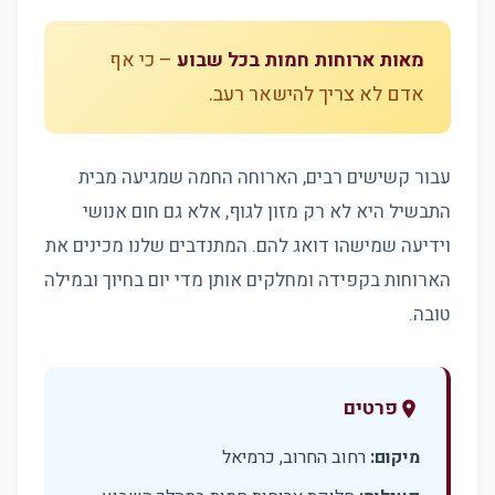
מאות ארוחות חמות בכל שבוע
– כי אף
אדם לא צריך להישאר רעב.
עבור קשישים רבים, הארוחה החמה שמגיעה מבית
התבשיל היא לא רק מזון לגוף, אלא גם חום אנושי
וידיעה שמישהו דואג להם. המתנדבים שלנו מכינים את
הארוחות בקפידה ומחלקים אותן מדי יום בחיוך ובמילה
טובה.
פרטים
location_on
מיקום:
רחוב החרוב, כרמיאל