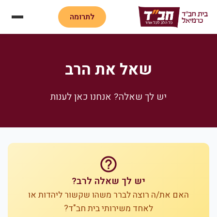
לתרומה
שאל את הרב
יש לך שאלה? אנחנו כאן לענות
help_outline
יש לך שאלה לרב?
האם את/ה רוצה לברר משהו שקשור ליהדות או
לאחד משירותי בית חב"ד?