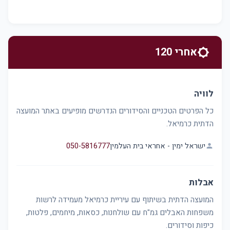
אחרי 120
brightness_5
לוויה
כל הפרטים הטכניים והסידורים הנדרשים מופיעים באתר המועצה
הדתית כרמיאל.
ישראל ימין - אחראי בית העלמין
050-5816777
person
אבלות
המועצה הדתית בשיתוף עם עיריית כרמיאל מעמידה לרשות
משפחות האבלים גמ"ח עם שולחנות, כסאות, מיחמים, פלטות,
כיפות וסידורים.