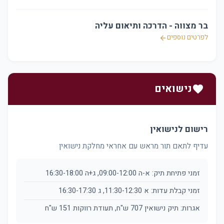
בר מצווה - הדרכה ותיאום עליה
לפרטים נוספים
arrow_back
נישואים
favorite
רישום לנישואין
עדיף לתאם תור מראש עם אחראי מחלקת נישואין
זמני פתיחת תיק: א-ה 09:00-12:00, ג+ה 16:30-18:00
זמני קבלת עדות: א 11:30-12:30, ג 16:30-17:30
אגרות: תיק נישואין 707 ש"ח, תעודת רווקות 151 ש"ח